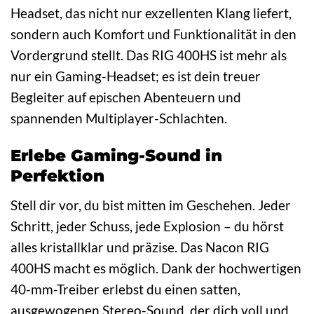
Headset, das nicht nur exzellenten Klang liefert,
sondern auch Komfort und Funktionalität in den
Vordergrund stellt. Das RIG 400HS ist mehr als
nur ein Gaming-Headset; es ist dein treuer
Begleiter auf epischen Abenteuern und
spannenden Multiplayer-Schlachten.
Erlebe Gaming-Sound in
Perfektion
Stell dir vor, du bist mitten im Geschehen. Jeder
Schritt, jeder Schuss, jede Explosion – du hörst
alles kristallklar und präzise. Das Nacon RIG
400HS macht es möglich. Dank der hochwertigen
40-mm-Treiber erlebst du einen satten,
ausgewogenen Stereo-Sound, der dich voll und