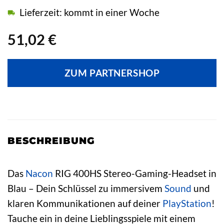
Lieferzeit: kommt in einer Woche
51,02
€
ZUM PARTNERSHOP
BESCHREIBUNG
Das
Nacon
RIG 400HS Stereo-Gaming-Headset in
Blau – Dein Schlüssel zu immersivem
Sound
und
klaren Kommunikationen auf deiner
PlayStation
!
Tauche ein in deine Lieblingsspiele mit einem