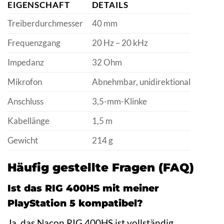
EIGENSCHAFT
DETAILS
Treiberdurchmesser
40 mm
Frequenzgang
20 Hz – 20 kHz
Impedanz
32 Ohm
Mikrofon
Abnehmbar, unidirektional
Anschluss
3,5-mm-Klinke
Kabellänge
1,5 m
Gewicht
214 g
Häufig gestellte Fragen (FAQ)
Ist das RIG 400HS mit meiner
PlayStation 5 kompatibel?
Ja, das Nacon RIG 400HS ist vollständig