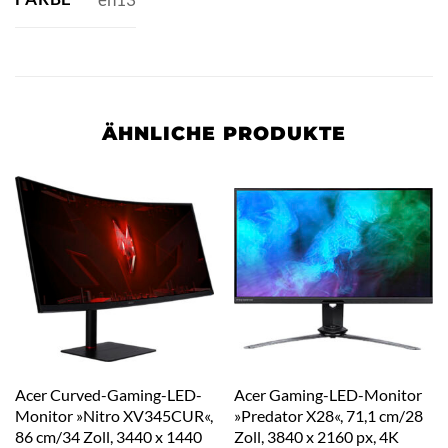
ÄHNLICHE PRODUKTE
Acer Curved-Gaming-LED-
Acer Gaming-LED-Monitor
Monitor »Nitro XV345CUR«,
»Predator X28«, 71,1 cm/28
86 cm/34 Zoll, 3440 x 1440
Zoll, 3840 x 2160 px, 4K