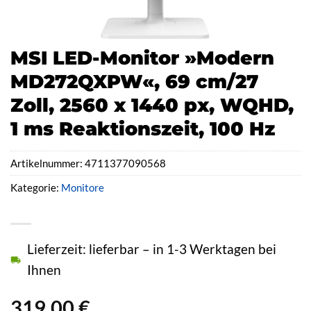
MSI LED-Monitor »Modern
MD272QXPW«, 69 cm/27
Zoll, 2560 x 1440 px, WQHD,
1 ms Reaktionszeit, 100 Hz
Artikelnummer:
4711377090568
Kategorie:
Monitore
Lieferzeit: lieferbar – in 1-3 Werktagen bei
Ihnen
319,00
€