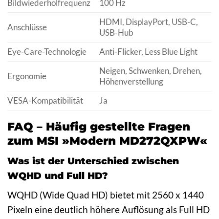
Bildwiederholfrequenz
100 Hz
HDMI, DisplayPort, USB-C,
Anschlüsse
USB-Hub
Eye-Care-Technologie
Anti-Flicker, Less Blue Light
Neigen, Schwenken, Drehen,
Ergonomie
Höhenverstellung
VESA-Kompatibilität
Ja
FAQ – Häufig gestellte Fragen
zum MSI »Modern MD272QXPW«
Was ist der Unterschied zwischen
WQHD und Full HD?
WQHD (Wide Quad HD) bietet mit 2560 x 1440
Pixeln eine deutlich höhere Auflösung als Full HD