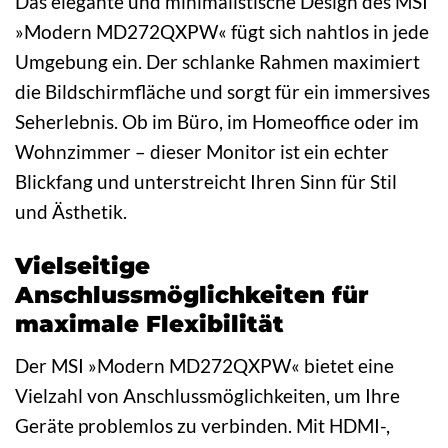
Das elegante und minimalistische Design des MSI
»Modern MD272QXPW« fügt sich nahtlos in jede
Umgebung ein. Der schlanke Rahmen maximiert
die Bildschirmfläche und sorgt für ein immersives
Seherlebnis. Ob im Büro, im Homeoffice oder im
Wohnzimmer – dieser Monitor ist ein echter
Blickfang und unterstreicht Ihren Sinn für Stil
und Ästhetik.
Vielseitige
Anschlussmöglichkeiten für
maximale Flexibilität
Der MSI »Modern MD272QXPW« bietet eine
Vielzahl von Anschlussmöglichkeiten, um Ihre
Geräte problemlos zu verbinden. Mit HDMI-,