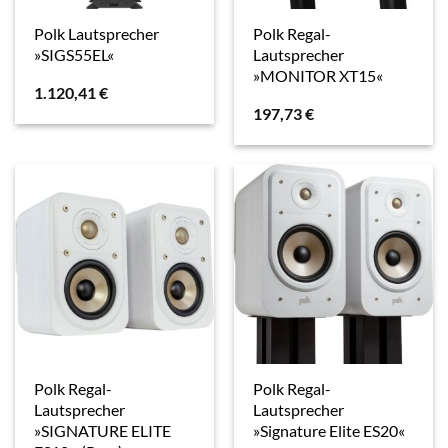
Polk Lautsprecher
Polk Regal-
»SIGS55EL«
Lautsprecher
»MONITOR XT15«
1.120,41
€
197,73
€
Polk Regal-
Polk Regal-
Lautsprecher
Lautsprecher
»SIGNATURE ELITE
»Signature Elite ES20«