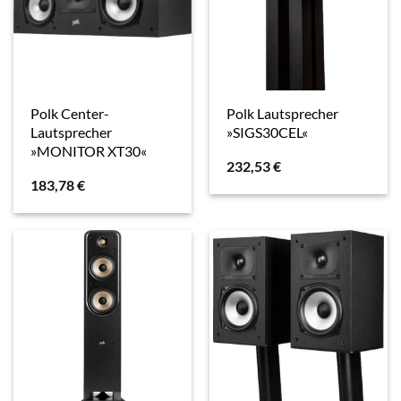
Polk Center-
Polk Lautsprecher
Lautsprecher
»SIGS30CEL«
»MONITOR XT30«
232,53
€
183,78
€