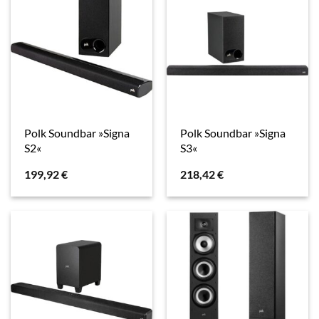
Polk Soundbar »Signa
Polk Soundbar »Signa
S2«
S3«
199,92
€
218,42
€