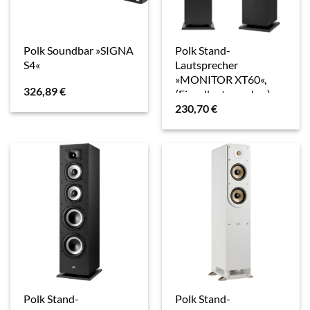
Polk Soundbar »SIGNA
Polk Stand-
S4«
Lautsprecher
»MONITOR XT60«,
326,89
€
(Einzellautsprecher)
230,70
€
Polk Stand-
Polk Stand-