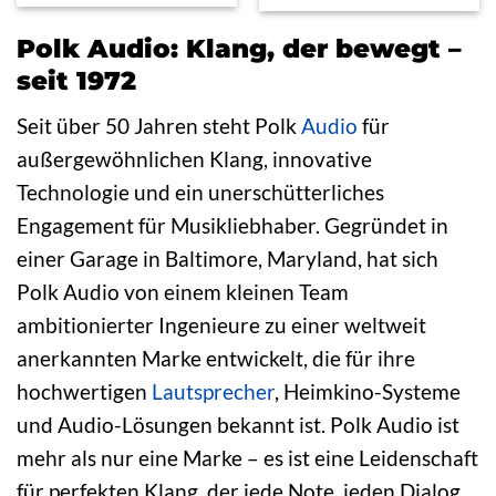
Polk Audio: Klang, der bewegt –
seit 1972
Seit über 50 Jahren steht Polk
Audio
für
außergewöhnlichen Klang, innovative
Technologie und ein unerschütterliches
Engagement für Musikliebhaber. Gegründet in
einer Garage in Baltimore, Maryland, hat sich
Polk Audio von einem kleinen Team
ambitionierter Ingenieure zu einer weltweit
anerkannten Marke entwickelt, die für ihre
hochwertigen
Lautsprecher
, Heimkino-Systeme
und Audio-Lösungen bekannt ist. Polk Audio ist
mehr als nur eine Marke – es ist eine Leidenschaft
für perfekten Klang, der jede Note, jeden Dialog