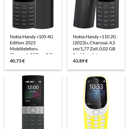
Nokia Handy »105 4G
Nokia Handy »110 2G
Edition 2023
(2023)«, Charcoal, 4,5
Mobiltelefon«,
cm/1,77 Zoll, 0,02 GB
Charcoal, 4,57 cm/1,8
Speicherplatz
40,73
€
43,89
€
Zoll