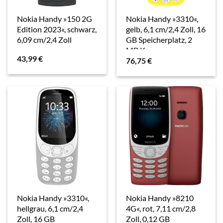
Nokia Handy »150 2G
Nokia Handy »3310«,
Edition 2023«, schwarz,
gelb, 6,1 cm/2,4 Zoll, 16
6,09 cm/2,4 Zoll
GB Speicherplatz, 2
MP Kamera
43,99
€
76,75
€
Nokia Handy »3310«,
Nokia Handy »8210
hellgrau, 6,1 cm/2,4
4G«, rot, 7,11 cm/2,8
Zoll, 16 GB
Zoll, 0,12 GB