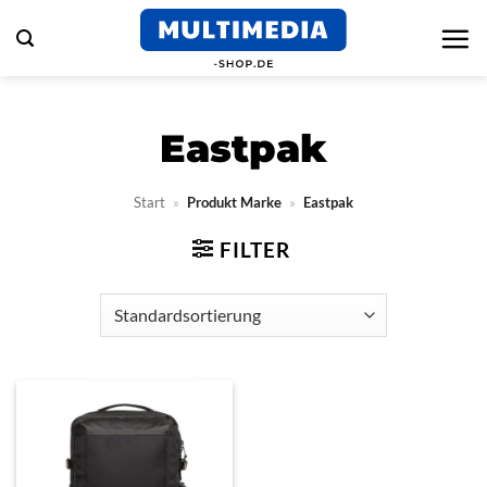
Zum
Inhalt
springen
Eastpak
Start
»
Produkt Marke
»
Eastpak
FILTER