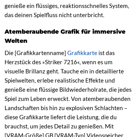
genieße ein flüssiges, reaktionsschnelles System,
das deinen Spielfluss nicht unterbricht.
Atemberaubende Grafik für immersive
Welten
Die [Grafikkartenname]
Grafikkarte
ist das
Herzstück des »Striker 7216«, wenn es um
visuelle Brillanz geht. Tauche ein in detaillierte
Spielwelten, erlebe realistische Effekte und
genieße eine flüssige Bildwiederholrate, die jedes
Spiel zum Leben erweckt. Von atemberaubenden
Landschaften bis hin zu explosiven Schlachten –
diese Grafikkarte liefert die Leistung, die du
brauchst, um jedes Detail zu genießen. Mit
[VRAM-Größe] GB [VRAM-Typ] Videospeicher