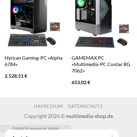
Hyrican Gaming-PC »Alpha
GAMEMAX PC
6784«
»Multimedia-PC Contac BG
7062«
2.528,51
€
653,02
€
IMPRESSUM
DATENSCHUTZ
Copyright 2026 ©
multimedia-shop.de