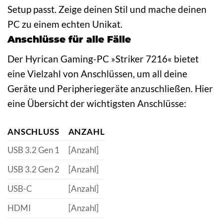
Setup passt. Zeige deinen Stil und mache deinen
PC zu einem echten Unikat.
Anschlüsse für alle Fälle
Der Hyrican Gaming-PC »Striker 7216« bietet
eine Vielzahl von Anschlüssen, um all deine
Geräte und Peripheriegeräte anzuschließen. Hier
eine Übersicht der wichtigsten Anschlüsse:
ANSCHLUSS
ANZAHL
USB 3.2 Gen 1
[Anzahl]
USB 3.2 Gen 2
[Anzahl]
USB-C
[Anzahl]
HDMI
[Anzahl]