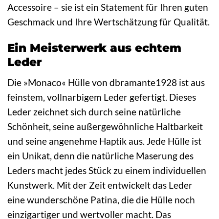
Accessoire – sie ist ein Statement für Ihren guten
Geschmack und Ihre Wertschätzung für Qualität.
Ein Meisterwerk aus echtem
Leder
Die »Monaco« Hülle von dbramante1928 ist aus
feinstem, vollnarbigem Leder gefertigt. Dieses
Leder zeichnet sich durch seine natürliche
Schönheit, seine außergewöhnliche Haltbarkeit
und seine angenehme Haptik aus. Jede Hülle ist
ein Unikat, denn die natürliche Maserung des
Leders macht jedes Stück zu einem individuellen
Kunstwerk. Mit der Zeit entwickelt das Leder
eine wunderschöne Patina, die die Hülle noch
einzigartiger und wertvoller macht. Das