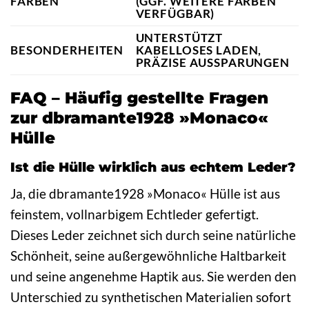
FARBEN
(GGF. WEITERE FARBEN
VERFÜGBAR)
UNTERSTÜTZT
BESONDERHEITEN
KABELLOSES LADEN,
PRÄZISE AUSSPARUNGEN
FAQ – Häufig gestellte Fragen
zur dbramante1928 »Monaco«
Hülle
Ist die Hülle wirklich aus echtem Leder?
Ja, die dbramante1928 »Monaco« Hülle ist aus
feinstem, vollnarbigem Echtleder gefertigt.
Dieses Leder zeichnet sich durch seine natürliche
Schönheit, seine außergewöhnliche Haltbarkeit
und seine angenehme Haptik aus. Sie werden den
Unterschied zu synthetischen Materialien sofort