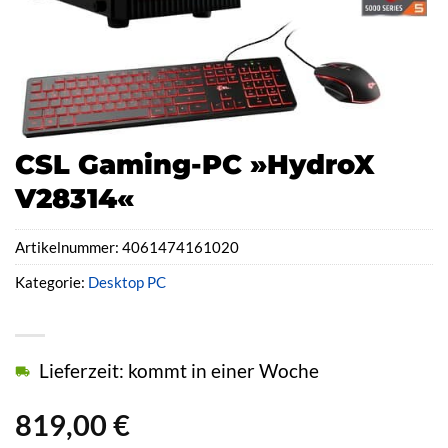
CSL Gaming-PC »HydroX
V28314«
Artikelnummer:
4061474161020
Kategorie:
Desktop PC
Lieferzeit: kommt in einer Woche
819,00
€