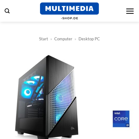
Zum
Inhalt
springen
Start
»
Computer
»
Desktop PC