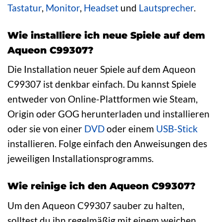
Tastatur
,
Monitor
,
Headset
und
Lautsprecher
.
Wie installiere ich neue Spiele auf dem
Aqueon C99307?
Die Installation neuer Spiele auf dem Aqueon
C99307 ist denkbar einfach. Du kannst Spiele
entweder von Online-Plattformen wie Steam,
Origin oder GOG herunterladen und installieren
oder sie von einer
DVD
oder einem
USB-Stick
installieren. Folge einfach den Anweisungen des
jeweiligen Installationsprogramms.
Wie reinige ich den Aqueon C99307?
Um den Aqueon C99307 sauber zu halten,
solltest du ihn regelmäßig mit einem weichen,