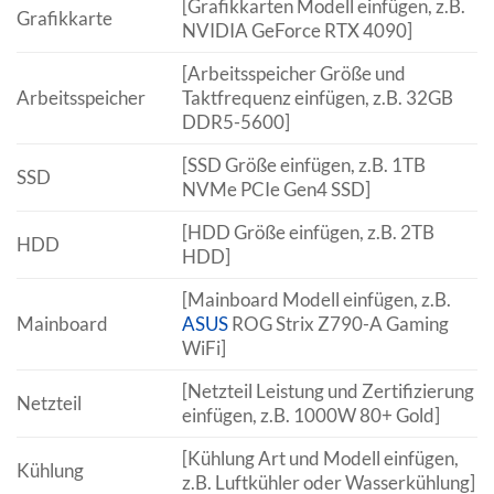
[Grafikkarten Modell einfügen, z.B.
Grafikkarte
NVIDIA GeForce RTX 4090]
[Arbeitsspeicher Größe und
Arbeitsspeicher
Taktfrequenz einfügen, z.B. 32GB
DDR5-5600]
[SSD Größe einfügen, z.B. 1TB
SSD
NVMe PCIe Gen4 SSD]
[HDD Größe einfügen, z.B. 2TB
HDD
HDD]
[Mainboard Modell einfügen, z.B.
Mainboard
ASUS
ROG Strix Z790-A Gaming
WiFi]
[Netzteil Leistung und Zertifizierung
Netzteil
einfügen, z.B. 1000W 80+ Gold]
[Kühlung Art und Modell einfügen,
Kühlung
z.B. Luftkühler oder Wasserkühlung]