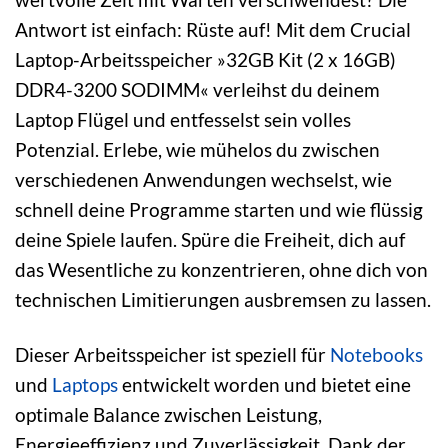
Antwort ist einfach: Rüste auf! Mit dem Crucial
Laptop-Arbeitsspeicher »32GB Kit (2 x 16GB)
DDR4-3200 SODIMM« verleihst du deinem
Laptop Flügel und entfesselst sein volles
Potenzial. Erlebe, wie mühelos du zwischen
verschiedenen Anwendungen wechselst, wie
schnell deine Programme starten und wie flüssig
deine Spiele laufen. Spüre die Freiheit, dich auf
das Wesentliche zu konzentrieren, ohne dich von
technischen Limitierungen ausbremsen zu lassen.
Dieser Arbeitsspeicher ist speziell für
Notebooks
und
Laptops
entwickelt worden und bietet eine
optimale Balance zwischen Leistung,
Energieeffizienz und Zuverlässigkeit. Dank der