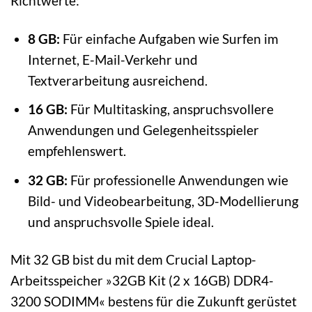
Richtwerte:
8 GB:
Für einfache Aufgaben wie Surfen im
Internet, E-Mail-Verkehr und
Textverarbeitung ausreichend.
16 GB:
Für Multitasking, anspruchsvollere
Anwendungen und Gelegenheitsspieler
empfehlenswert.
32 GB:
Für professionelle Anwendungen wie
Bild- und Videobearbeitung, 3D-Modellierung
und anspruchsvolle Spiele ideal.
Mit 32 GB bist du mit dem Crucial Laptop-
Arbeitsspeicher »32GB Kit (2 x 16GB) DDR4-
3200 SODIMM« bestens für die Zukunft gerüstet