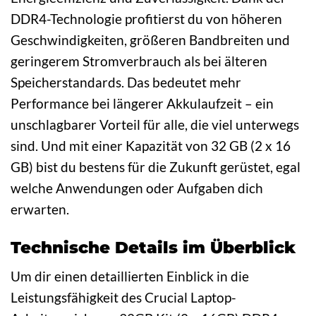
DDR4-Technologie profitierst du von höheren
Geschwindigkeiten, größeren Bandbreiten und
geringerem Stromverbrauch als bei älteren
Speicherstandards. Das bedeutet mehr
Performance bei längerer Akkulaufzeit – ein
unschlagbarer Vorteil für alle, die viel unterwegs
sind. Und mit einer Kapazität von 32 GB (2 x 16
GB) bist du bestens für die Zukunft gerüstet, egal
welche Anwendungen oder Aufgaben dich
erwarten.
Technische Details im Überblick
Um dir einen detaillierten Einblick in die
Leistungsfähigkeit des Crucial Laptop-