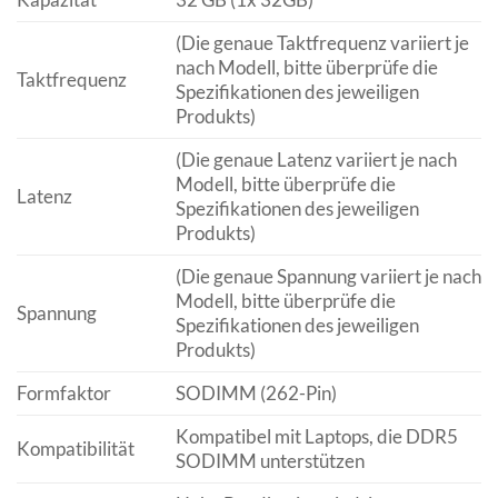
(Die genaue Taktfrequenz variiert je
nach Modell, bitte überprüfe die
Taktfrequenz
Spezifikationen des jeweiligen
Produkts)
(Die genaue Latenz variiert je nach
Modell, bitte überprüfe die
Latenz
Spezifikationen des jeweiligen
Produkts)
(Die genaue Spannung variiert je nach
Modell, bitte überprüfe die
Spannung
Spezifikationen des jeweiligen
Produkts)
Formfaktor
SODIMM (262-Pin)
Kompatibel mit Laptops, die DDR5
Kompatibilität
SODIMM unterstützen