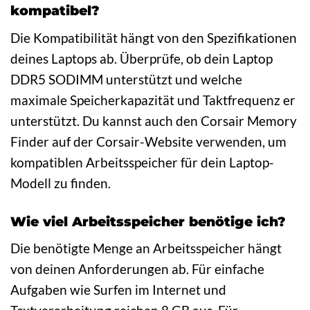
kompatibel?
Die Kompatibilität hängt von den Spezifikationen
deines Laptops ab. Überprüfe, ob dein Laptop
DDR5 SODIMM unterstützt und welche
maximale Speicherkapazität und Taktfrequenz er
unterstützt. Du kannst auch den Corsair Memory
Finder auf der Corsair-Website verwenden, um
kompatiblen Arbeitsspeicher für dein Laptop-
Modell zu finden.
Wie viel Arbeitsspeicher benötige ich?
Die benötigte Menge an Arbeitsspeicher hängt
von deinen Anforderungen ab. Für einfache
Aufgaben wie Surfen im Internet und