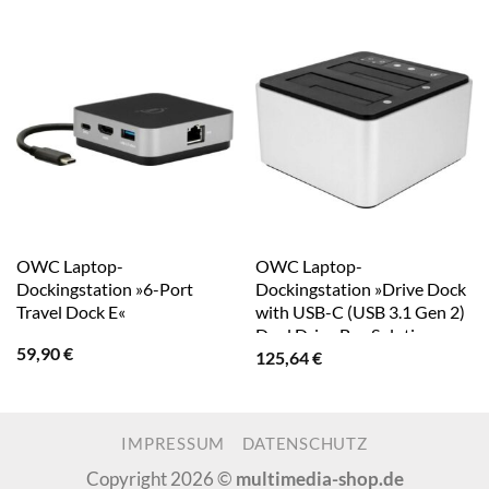
OWC Laptop-
OWC Laptop-
Dockingstation »6-Port
Dockingstation »Drive Dock
Travel Dock E«
with USB-C (USB 3.1 Gen 2)
Dual Drive Bay Solution«
59,90
€
125,64
€
IMPRESSUM
DATENSCHUTZ
Copyright 2026 ©
multimedia-shop.de