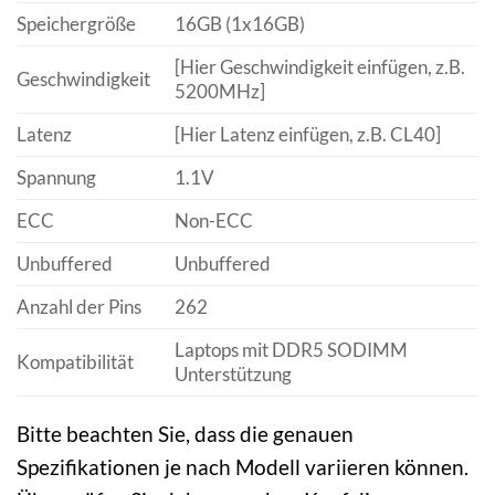
Speichergröße
16GB (1x16GB)
[Hier Geschwindigkeit einfügen, z.B.
Geschwindigkeit
5200MHz]
Latenz
[Hier Latenz einfügen, z.B. CL40]
Spannung
1.1V
ECC
Non-ECC
Unbuffered
Unbuffered
Anzahl der Pins
262
Laptops mit DDR5 SODIMM
Kompatibilität
Unterstützung
Bitte beachten Sie, dass die genauen
Spezifikationen je nach Modell variieren können.