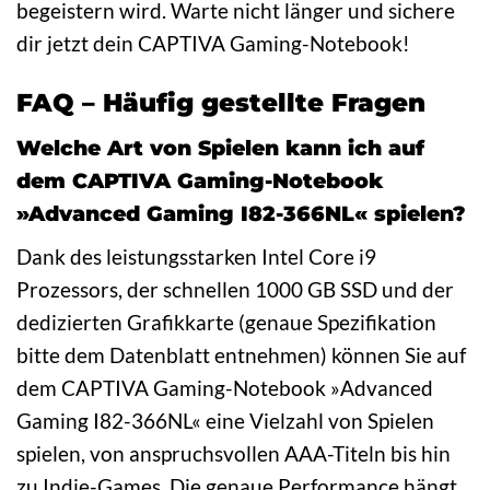
begeistern wird. Warte nicht länger und sichere
dir jetzt dein CAPTIVA Gaming-Notebook!
FAQ – Häufig gestellte Fragen
Welche Art von Spielen kann ich auf
dem CAPTIVA Gaming-Notebook
»Advanced Gaming I82-366NL« spielen?
Dank des leistungsstarken Intel Core i9
Prozessors, der schnellen 1000 GB SSD und der
dedizierten Grafikkarte (genaue Spezifikation
bitte dem Datenblatt entnehmen) können Sie auf
dem CAPTIVA Gaming-Notebook »Advanced
Gaming I82-366NL« eine Vielzahl von Spielen
spielen, von anspruchsvollen AAA-Titeln bis hin
zu Indie-Games. Die genaue Performance hängt