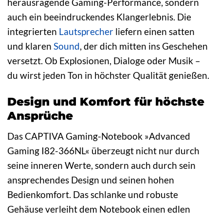
herausragende Gaming-Performance, sondern
auch ein beeindruckendes Klangerlebnis. Die
integrierten
Lautsprecher
liefern einen satten
und klaren
Sound
, der dich mitten ins Geschehen
versetzt. Ob Explosionen, Dialoge oder Musik –
du wirst jeden Ton in höchster Qualität genießen.
Design und Komfort für höchste
Ansprüche
Das CAPTIVA Gaming-Notebook »Advanced
Gaming I82-366NL« überzeugt nicht nur durch
seine inneren Werte, sondern auch durch sein
ansprechendes Design und seinen hohen
Bedienkomfort. Das schlanke und robuste
Gehäuse verleiht dem Notebook einen edlen