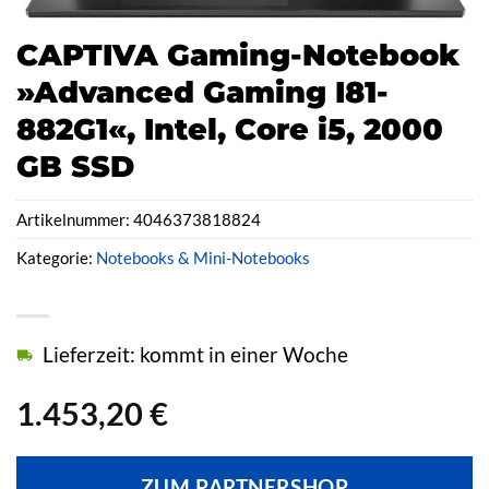
CAPTIVA Gaming-Notebook
»Advanced Gaming I81-
882G1«, Intel, Core i5, 2000
GB SSD
Artikelnummer:
4046373818824
Kategorie:
Notebooks & Mini-Notebooks
Lieferzeit: kommt in einer Woche
1.453,20
€
ZUM PARTNERSHOP