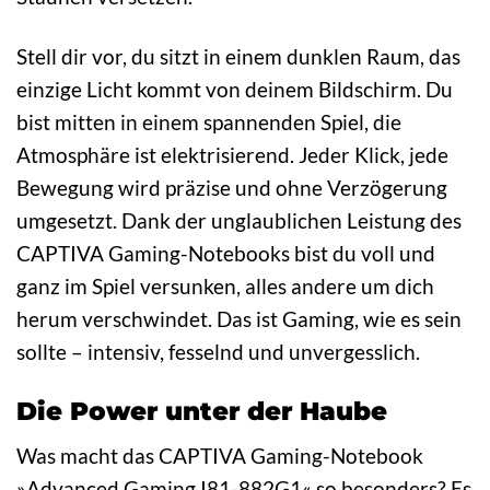
Stell dir vor, du sitzt in einem dunklen Raum, das
einzige Licht kommt von deinem Bildschirm. Du
bist mitten in einem spannenden Spiel, die
Atmosphäre ist elektrisierend. Jeder Klick, jede
Bewegung wird präzise und ohne Verzögerung
umgesetzt. Dank der unglaublichen Leistung des
CAPTIVA Gaming-Notebooks bist du voll und
ganz im Spiel versunken, alles andere um dich
herum verschwindet. Das ist Gaming, wie es sein
sollte – intensiv, fesselnd und unvergesslich.
Die Power unter der Haube
Was macht das CAPTIVA Gaming-Notebook
»Advanced Gaming I81-882G1« so besonders? Es