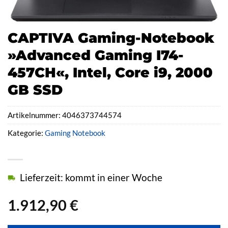
CAPTIVA Gaming-Notebook
»Advanced Gaming I74-
457CH«, Intel, Core i9, 2000
GB SSD
Artikelnummer:
4046373744574
Kategorie:
Gaming Notebook
Lieferzeit: kommt in einer Woche
1.912,90
€