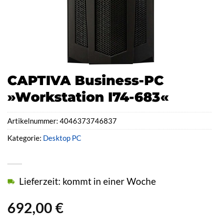
CAPTIVA Business-PC
»Workstation I74-683«
Artikelnummer:
4046373746837
Kategorie:
Desktop PC
Lieferzeit: kommt in einer Woche
692,00
€