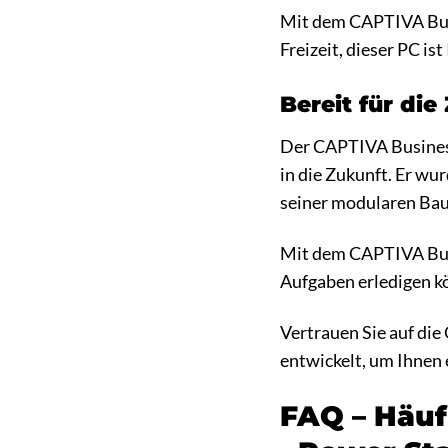
Mit dem CAPTIVA Busin
Freizeit, dieser PC is
Bereit für die
Der CAPTIVA Business-
in die Zukunft. Er wu
seiner modularen Bauw
Mit dem CAPTIVA Busi
Aufgaben erledigen kö
Vertrauen Sie auf die
entwickelt, um Ihnen 
FAQ – Häuf