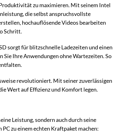
roduktivität zu maximieren. Mit seinem Intel
leistung, die selbst anspruchsvollste
rstellen, hochauflösende Videos bearbeiten
 Schritt.
D sorgt für blitzschnelle Ladezeiten und einen
nen Sie Ihre Anwendungen ohne Wartezeiten. So
entfalten.
weise revolutioniert. Mit seiner zuverlässigen
 die Wert auf Effizienz und Komfort legen.
eine Leistung, sondern auch durch seine
sen PC zu einem echten Kraftpaket machen: