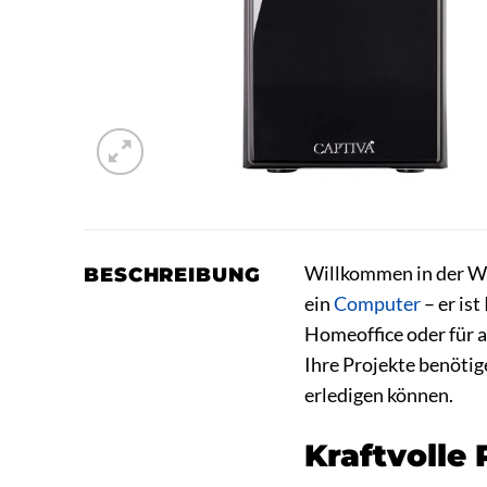
Willkommen in der We
BESCHREIBUNG
ein
Computer
– er is
Homeoffice oder für a
Ihre Projekte benötig
erledigen können.
Kraftvolle