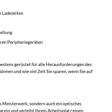
e Ladezeiten
tellung
hren Peripheriegeräten
estens gerüstet für alle Herausforderungen des
önnen und wie viel Zeit Sie sparen, wenn Sie auf
s Meisterwerk, sondern auch ein optisches
ng ein und verleiht Ihrem Arbeitsplatz einen