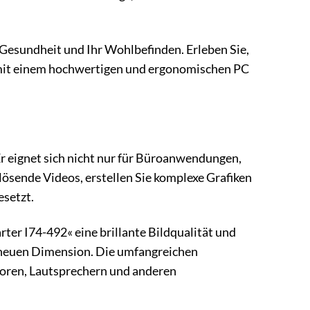
Gesundheit und Ihr Wohlbefinden. Erleben Sie,
, mit einem hochwertigen und ergonomischen PC
r eignet sich nicht nur für Büroanwendungen,
ösende Videos, erstellen Sie komplexe Grafiken
esetzt.
er I74-492« eine brillante Bildqualität und
ner neuen Dimension. Die umfangreichen
toren, Lautsprechern und anderen