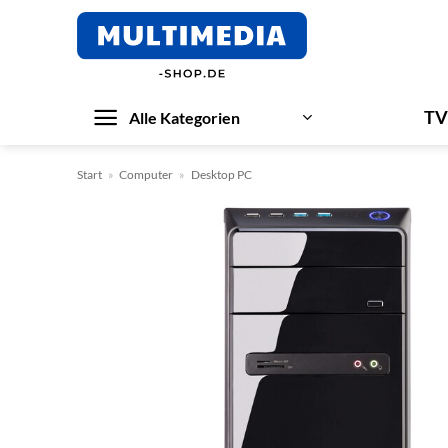
Zum
Inhalt
springen
TV
Alle Kategorien
Start
»
Computer
»
Desktop PC