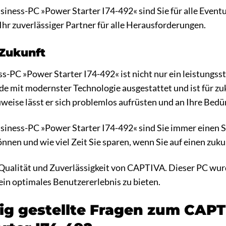
ess-PC »Power Starter I74-492« sind Sie für alle Eventua
t Ihr zuverlässiger Partner für alle Herausforderungen.
 Zukunft
PC »Power Starter I74-492« ist nicht nur ein leistungsst
rde mit modernster Technologie ausgestattet und ist für 
eise lässt er sich problemlos aufrüsten und an Ihre Bedü
ness-PC »Power Starter I74-492« sind Sie immer einen Sch
nnen und wie viel Zeit Sie sparen, wenn Sie auf einen zuk
 Qualität und Zuverlässigkeit von CAPTIVA. Dieser PC wur
ein optimales Benutzererlebnis zu bieten.
ig gestellte Fragen zum CAP