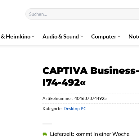
Suchen
nach:
 & Heimkino
Audio & Sound
Computer
Not
CAPTIVA Business-
I74-492«
Artikelnummer:
4046373744925
Kategorie:
Desktop PC
Lieferzeit: kommt in einer Woche