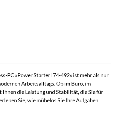
ss-PC »Power Starter I74-492« ist mehr als nur
 modernen Arbeitsalltags. Ob im Büro, im
nen die Leistung und Stabilität, die Sie für
 erleben Sie, wie mühelos Sie Ihre Aufgaben