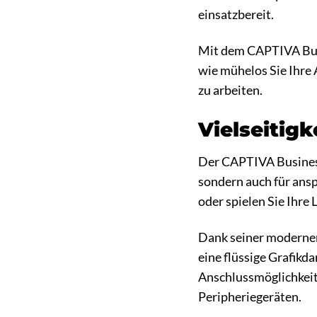
einsatzbereit.
Mit dem CAPTIVA Busi
wie mühelos Sie Ihre
zu arbeiten.
Vielseitig
Der CAPTIVA Business
sondern auch für ans
oder spielen Sie Ihre
Dank seiner modernen
eine flüssige Grafikd
Anschlussmöglichkeit
Peripheriegeräten.