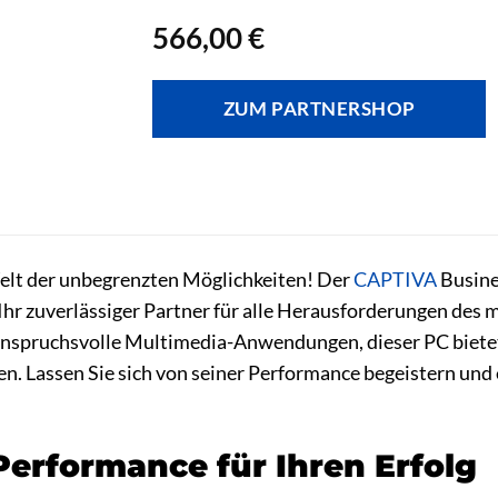
566,00
€
ZUM PARTNERSHOP
lt der unbegrenzten Möglichkeiten! Der
CAPTIVA
Busine
t Ihr zuverlässiger Partner für alle Herausforderungen des
nspruchsvolle Multimedia-Anwendungen, dieser PC bietet Ih
en. Lassen Sie sich von seiner Performance begeistern und
 Performance für Ihren Erfolg