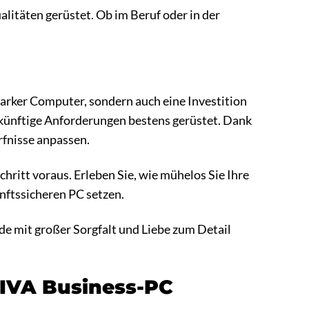
litäten gerüstet. Ob im Beruf oder in der
arker Computer, sondern auch eine Investition
zukünftige Anforderungen bestens gerüstet. Dank
rfnisse anpassen.
ritt voraus. Erleben Sie, wie mühelos Sie Ihre
unftssicheren PC setzen.
de mit großer Sorgfalt und Liebe zum Detail
TIVA Business-PC