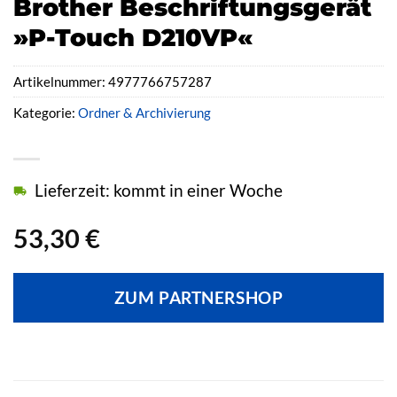
Brother Beschriftungsgerät
»P-Touch D210VP«
Artikelnummer:
4977766757287
Kategorie:
Ordner & Archivierung
Lieferzeit: kommt in einer Woche
53,30
€
ZUM PARTNERSHOP