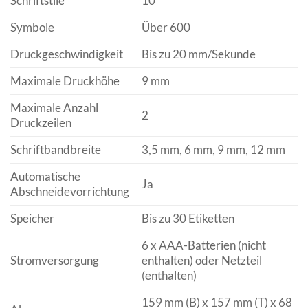
Schriftstile
10
Symbole
Über 600
Druckgeschwindigkeit
Bis zu 20 mm/Sekunde
Maximale Druckhöhe
9 mm
Maximale Anzahl
2
Druckzeilen
Schriftbandbreite
3,5 mm, 6 mm, 9 mm, 12 mm
Automatische
Ja
Abschneidevorrichtung
Speicher
Bis zu 30 Etiketten
6 x AAA-Batterien (nicht
Stromversorgung
enthalten) oder Netzteil
(enthalten)
159 mm (B) x 157 mm (T) x 68