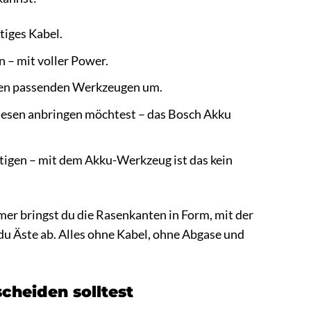
tiges Kabel.
 – mit voller Power.
t den passenden Werkzeugen um.
liesen anbringen möchtest – das Bosch Akku
stigen – mit dem Akku-Werkzeug ist das kein
er bringst du die Rasenkanten in Form, mit der
du Äste ab. Alles ohne Kabel, ohne Abgase und
cheiden solltest