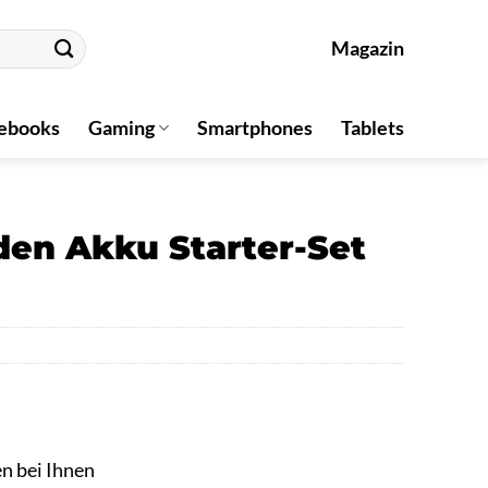
Magazin
ebooks
Gaming
Smartphones
Tablets
en Akku Starter-Set
en bei Ihnen