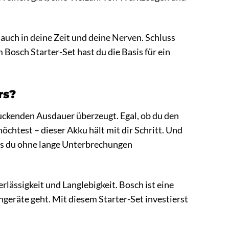
 auch in deine Zeit und deine Nerven. Schluss
Bosch Starter-Set hast du die Basis für ein
rs?
ruckenden Ausdauer überzeugt. Egal, ob du den
test – dieser Akku hält mit dir Schritt. Und
ass du ohne lange Unterbrechungen
erlässigkeit und Langlebigkeit. Bosch ist eine
eräte geht. Mit diesem Starter-Set investierst