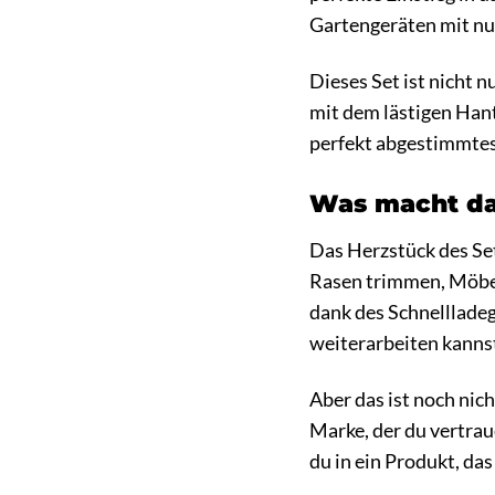
Gartengeräten mit nu
Dieses Set ist nicht 
mit dem lästigen Han
perfekt abgestimmtes 
Was macht da
Das Herzstück des Set
Rasen trimmen, Möbel
dank des Schnelllade
weiterarbeiten kanns
Aber das ist noch nich
Marke, der du vertra
du in ein Produkt, da