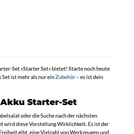
rter-Set »Starter Set« bietet! Starte noch heute
Set ist mehr als nur ein
Zubehör
– es ist dein
Akku Starter-Set
Kabelsalat oder die Suche nach der nächsten
rd diese Vorstellung Wirklichkeit. Es ist der
 Freiheit gibt, eine Vielzahl von Werkzeugen und