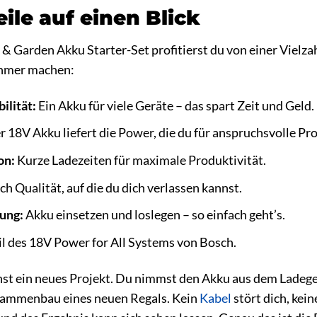
ile auf einen Blick
Garden Akku Starter-Set profitierst du von einer Vielzahl
ehmer machen:
ilität:
Ein Akku für viele Geräte – das spart Zeit und Geld.
 18V Akku liefert die Power, die du für anspruchsvolle Pro
on:
Kurze Ladezeiten für maximale Produktivität.
h Qualität, auf die du dich verlassen kannst.
ung:
Akku einsetzen und loslegen – so einfach geht’s.
il des 18V Power for All Systems von Bosch.
innst ein neues Projekt. Du nimmst den Akku aus dem Ladege
sammenbau eines neuen Regals. Kein
Kabel
stört dich, kein