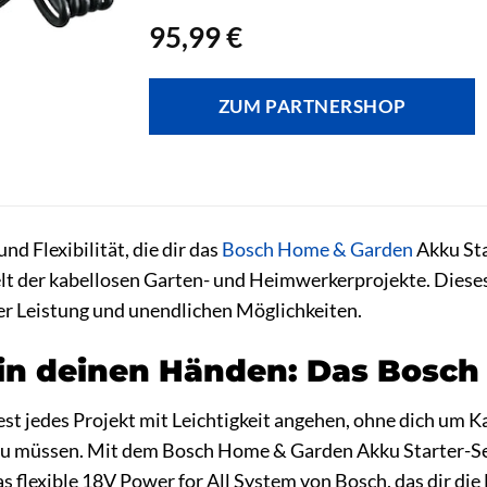
95,99
€
ZUM PARTNERSHOP
und Flexibilität, die dir das
Bosch Home & Garden
Akku Sta
lt der kabellosen Garten- und Heimwerkerprojekte. Dieses 
er Leistung und unendlichen Möglichkeiten.
in deinen Händen: Das Bosch 
ntest jedes Projekt mit Leichtigkeit angehen, ohne dich um 
 müssen. Mit dem Bosch Home & Garden Akku Starter-Set wi
as flexible 18V Power for All System von Bosch, das dir die