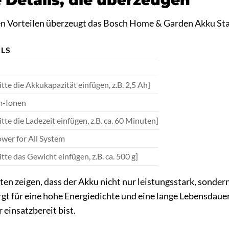
 Details, die überzeugen
n Vorteilen überzeugt das Bosch Home & Garden Akku Star
ILS
itte die Akkukapazität einfügen, z.B. 2,5 Ah]
m-Ionen
itte die Ladezeit einfügen, z.B. ca. 60 Minuten]
wer for All System
itte das Gewicht einfügen, z.B. ca. 500 g]
en zeigen, dass der Akku nicht nur leistungsstark, sondern 
gt für eine hohe Energiedichte und eine lange Lebensdauer
 einsatzbereit bist.