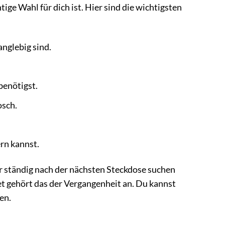
ge Wahl für dich ist. Hier sind die wichtigsten
anglebig sind.
benötigst.
osch.
ern kannst.
r ständig nach der nächsten Steckdose suchen
t gehört das der Vergangenheit an. Du kannst
en.