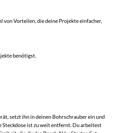
 von Vorteilen, die deine Projekte einfacher,
jekte benötigst.
rät, setzt ihn in deinen Bohrschrauber ein und
e Steckdose ist zu weit entfernt. Du arbeitest