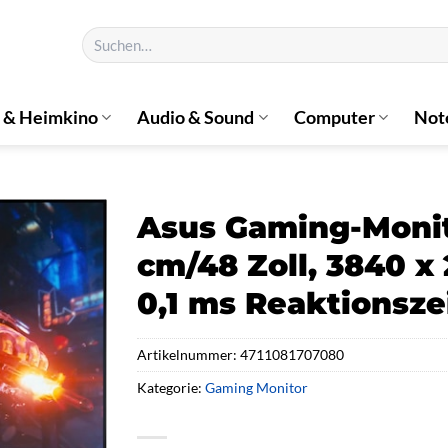
Suchen
nach:
 & Heimkino
Audio & Sound
Computer
Not
Asus Gaming-Monit
cm/48 Zoll, 3840 x 
0,1 ms Reaktionsze
Artikelnummer:
4711081707080
Kategorie:
Gaming Monitor