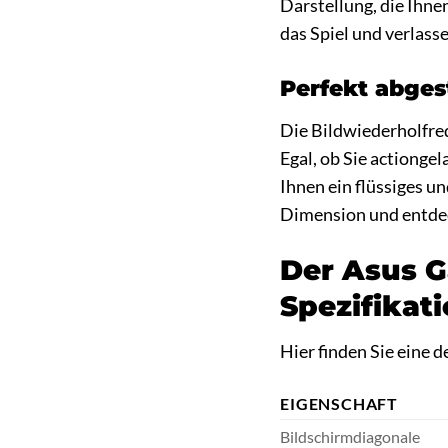
Darstellung, die Ihne
das Spiel und verlass
Perfekt abges
Die Bildwiederholfre
Egal, ob Sie actiong
Ihnen ein flüssiges un
Dimension und entdeck
Der Asus G
Spezifikat
Hier finden Sie eine 
EIGENSCHAFT
Bildschirmdiagonale