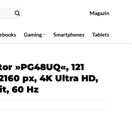
Magazin
ebooks
Gaming
Smartphones
Tablets
or »PG48UQ«, 121
2160 px, 4K Ultra HD,
it, 60 Hz