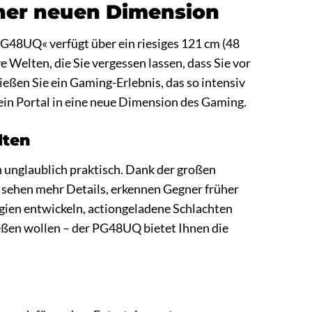
iner neuen Dimension
G48UQ« verfügt über ein riesiges 121 cm (48
e Welten, die Sie vergessen lassen, dass Sie vor
nießen Sie ein Gaming-Erlebnis, das so intensiv
t ein Portal in eine neue Dimension des Gaming.
lten
 unglaublich praktisch. Dank der großen
 sehen mehr Details, erkennen Gegner früher
egien entwickeln, actiongeladene Schlachten
ießen wollen – der PG48UQ bietet Ihnen die