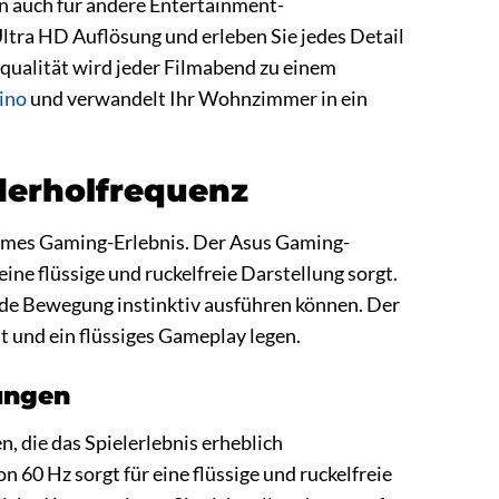
n auch für andere Entertainment-
tra HD Auflösung und erleben Sie jedes Detail
dqualität wird jeder Filmabend zu einem
ino
und verwandelt Ihr Wohnzimmer in ein
derholfrequenz
ehmes Gaming-Erlebnis. Der Asus Gaming-
ne flüssige und ruckelfreie Darstellung sorgt.
 jede Bewegung instinktiv ausführen können. Der
t und ein flüssiges Gameplay legen.
ungen
, die das Spielerlebnis erheblich
60 Hz sorgt für eine flüssige und ruckelfreie