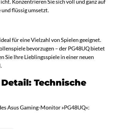
ht. Konzentrieren Sie sich voll und ganz auf
 und flüssig umsetzt.
al für eine Vielzahl von Spielen geeignet.
Rollenspiele bevorzugen – der PG48UQ bietet
n Sie Ihre Lieblingsspiele in einer neuen
.
etail: Technische
nen des Asus Gaming-Monitor »PG48UQ«: