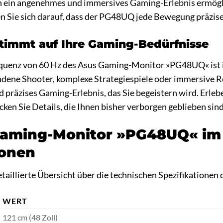
n ein angenehmes und immersives Gaming-Erlebnis ermöglic
en Sie sich darauf, dass der PG48UQ jede Bewegung präzise
timmt auf Ihre Gaming-Bedürfnisse
quenz von 60 Hz des Asus Gaming-Monitor »PG48UQ« ist ide
eladene Shooter, komplexe Strategiespiele oder immersive 
d präzises Gaming-Erlebnis, das Sie begeistern wird. Erlebe
en Sie Details, die Ihnen bisher verborgen geblieben sind
aming-Monitor »PG48UQ« im D
ionen
detaillierte Übersicht über die technischen Spezifikatio
WERT
121 cm (48 Zoll)