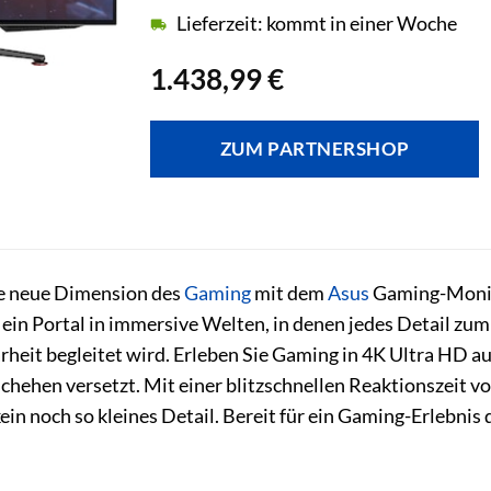
Lieferzeit: kommt in einer Woche
1.438,99
€
ZUM PARTNERSHOP
ine neue Dimension des
Gaming
mit dem
Asus
Gaming-Moni
st ein Portal in immersive Welten, in denen jedes Detail 
eit begleitet wird. Erleben Sie Gaming in 4K Ultra HD auf
schehen versetzt. Mit einer blitzschnellen Reaktionszeit 
ein noch so kleines Detail. Bereit für ein Gaming-Erlebni