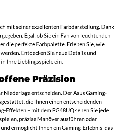
 mit seiner exzellenten Farbdarstellung. Dank
gegeben. Egal, ob Sie ein Fan von leuchtenden
 die perfekte Farbpalette. Erleben Sie, wie
 werden. Entdecken Sie neue Details und
n Ihre Lieblingsspiele ein.
offene Präzision
der Niederlage entscheiden. Der Asus Gaming-
sgestattet, die Ihnen einen entscheidenden
ing-Effekten – mit dem PG48UQ sehen Sie jede
 spielen, präzise Manöver ausführen oder
 und ermöglicht Ihnen ein Gaming-Erlebnis, das