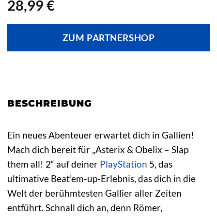
28,99
€
ZUM PARTNERSHOP
BESCHREIBUNG
Ein neues Abenteuer erwartet dich in Gallien!
Mach dich bereit für „Asterix & Obelix – Slap
them all! 2“ auf deiner
PlayStation
5, das
ultimative Beat’em-up-Erlebnis, das dich in die
Welt der berühmtesten Gallier aller Zeiten
entführt. Schnall dich an, denn Römer,