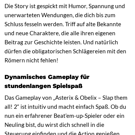
Die Story ist gespickt mit Humor, Spannung und
unerwarteten Wendungen, die dich bis zum
Schluss fesseln werden. Triff auf alte Bekannte
und neue Charaktere, die alle ihren eigenen
Beitrag zur Geschichte leisten. Und natürlich
dürfen die obligatorischen Schlägereien mit den
Römern nicht fehlen!
Dynamisches Gameplay für
stundenlangen Spielspaß
Das Gameplay von „Asterix & Obelix – Slap them
all! 2“ ist intuitiv und macht einfach Spaß. Ob du
nun ein erfahrener Beat’em-up-Spieler oder ein
Neuling bist, du wirst dich schnell in die
Steuerung einfinden und die Action genießen