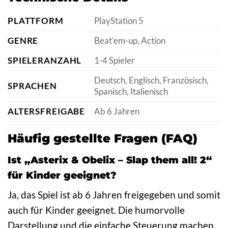
PLATTFORM
PlayStation 5
GENRE
Beat’em-up, Action
SPIELERANZAHL
1-4 Spieler
Deutsch, Englisch, Französisch,
SPRACHEN
Spanisch, Italienisch
ALTERSFREIGABE
Ab 6 Jahren
Häufig gestellte Fragen (FAQ)
Ist „Asterix & Obelix – Slap them all! 2“
für Kinder geeignet?
Ja, das Spiel ist ab 6 Jahren freigegeben und somit
auch für Kinder geeignet. Die humorvolle
Darstellung und die einfache Steuerung machen