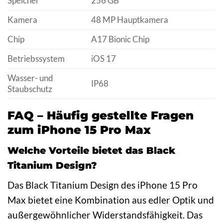
Speicher
256 GB
Kamera
48 MP Hauptkamera
Chip
A17 Bionic Chip
Betriebssystem
iOS 17
Wasser- und
IP68
Staubschutz
FAQ – Häufig gestellte Fragen
zum iPhone 15 Pro Max
Welche Vorteile bietet das Black
Titanium Design?
Das Black Titanium Design des iPhone 15 Pro
Max bietet eine Kombination aus edler Optik und
außergewöhnlicher Widerstandsfähigkeit. Das