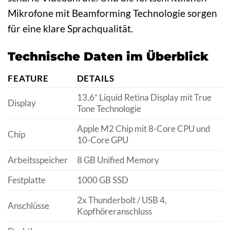
Mikrofone mit Beamforming Technologie sorgen
für eine klare Sprachqualität.
Technische Daten im Überblick
FEATURE
DETAILS
13,6″ Liquid Retina Display mit True
Display
Tone Technologie
Apple M2 Chip mit 8-Core CPU und
Chip
10-Core GPU
Arbeitsspeicher
8 GB Unified Memory
Festplatte
1000 GB SSD
2x Thunderbolt / USB 4,
Anschlüsse
Kopfhöreranschluss