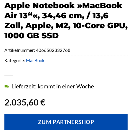
Apple Notebook »MacBook
Air 13“«, 34,46 cm, / 13,6
Zoll, Apple, M2, 10-Core GPU,
1000 GB SSD
Artikelnummer:
4066582332768
Kategorie:
MacBook
Lieferzeit: kommt in einer Woche
2.035,60
€
ZUM PARTNERSHOP