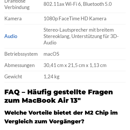
Drahtlose
802.11ax Wi-Fi 6, Bluetooth 5.0
Verbindung
Kamera
1080p FaceTime HD Kamera
Stereo-Lautsprecher mit breitem
Audio
Stereoklang, Unterstützung für 3D-
Audio
Betriebssystem
macOS
Abmessungen
30,41 cm x 21,5 cm x 1,13 cm
Gewicht
1,24 kg
FAQ – Häufig gestellte Fragen
zum MacBook Air 13″
Welche Vorteile bietet der M2 Chip im
Vergleich zum Vorgänger?