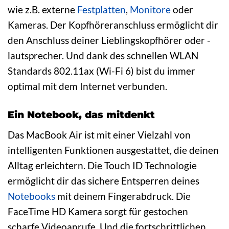
wie z.B. externe
Festplatten
,
Monitore
oder
Kameras. Der Kopfhöreranschluss ermöglicht dir
den Anschluss deiner Lieblingskopfhörer oder -
lautsprecher. Und dank des schnellen WLAN
Standards 802.11ax (Wi-Fi 6) bist du immer
optimal mit dem Internet verbunden.
Ein Notebook, das mitdenkt
Das MacBook Air ist mit einer Vielzahl von
intelligenten Funktionen ausgestattet, die deinen
Alltag erleichtern. Die Touch ID Technologie
ermöglicht dir das sichere Entsperren deines
Notebooks
mit deinem Fingerabdruck. Die
FaceTime HD Kamera sorgt für gestochen
scharfe Videoanrufe. Und die fortschrittlichen